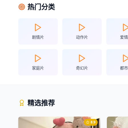
热门分类
剧情片
动作片
爱情
家庭片
奇幻片
都市
精选推荐
8.9