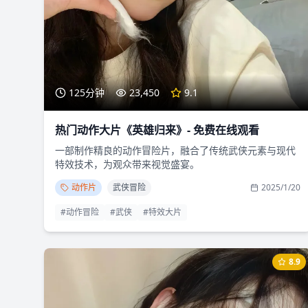
125分钟
23,450
9.1
热门动作大片《英雄归来》- 免费在线观看
一部制作精良的动作冒险片，融合了传统武侠元素与现代
特效技术，为观众带来视觉盛宴。
动作片
武侠冒险
2025/1/20
#
动作冒险
#
武侠
#
特效大片
8.9