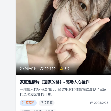
96分钟
20,150
8.9
家庭温情片《回家的路》- 感动人心佳作
一部感人的家庭温情片，通过细腻的情感描绘展现了家庭
的温暖和亲情的可贵。
家庭片
温情家庭
2025/2/25