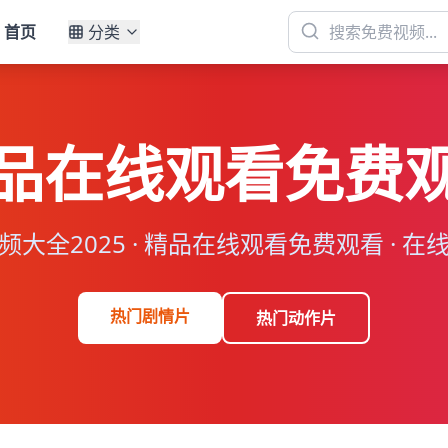
首页
分类
品在线观看免费
大全2025 · 精品在线观看免费观看 · 
热门剧情片
热门动作片