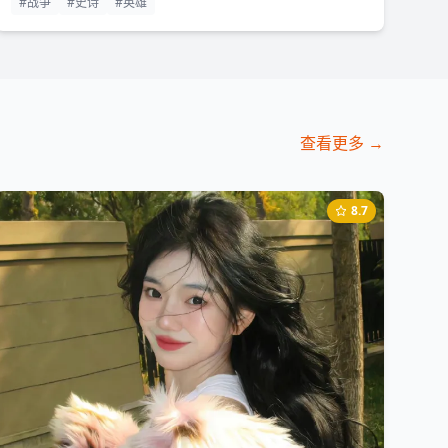
#
战争
#
史诗
#
英雄
查看更多 →
8.7