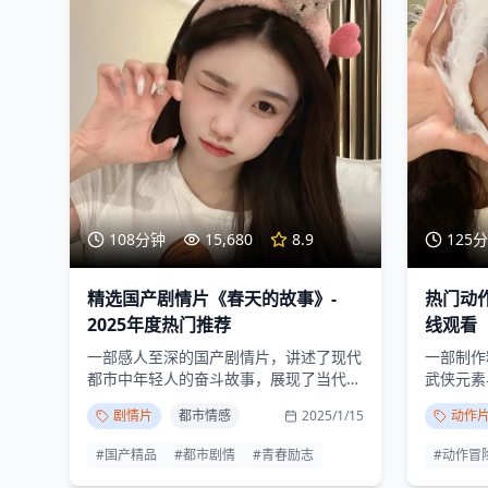
108分钟
15,680
8.9
125
精选国产剧情片《春天的故事》-
热门动
2025年度热门推荐
线观看
一部感人至深的国产剧情片，讲述了现代
一部制作
都市中年轻人的奋斗故事，展现了当代中
武侠元素
国的社会变迁和人情冷暖。
觉盛宴。
剧情片
都市情感
2025/1/15
动作
#
国产精品
#
都市剧情
#
青春励志
#
动作冒